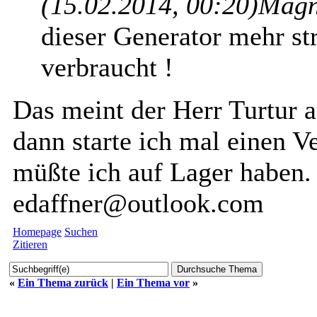
(15.02.2014, 00:20)
Magn
dieser Generator mehr st
verbraucht !
Das meint der Herr Turtur 
dann starte ich mal einen 
müßte ich auf Lager haben.
edaffner@outlook.com
Homepage
Suchen
Zitieren
«
Ein Thema zurück
|
Ein Thema vor
»