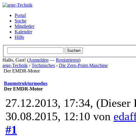
Portal
Suche
Mitglieder
Kalender
Hilfe
Hallo, Gast! (
Anmelden
—
Registrieren
)
arge-Technik
›
Technisches
›
Die Zero-Point-Maschine
Der EMDR-Motor
Baumstrukturmodus
Der EMDR-Motor
27.12.2013, 17:34,
(Dieser 
30.08.2015, 12:10 von
edaf
#1