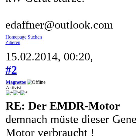
edaffner@outlook.com
Homepage
Suchen
Zitieren
15.02.2014, 00:20,
#2
Magnetos
Aktivist
RE: Der EMDR-Motor
demnach müste dieser Gener
Motor verbraucht !