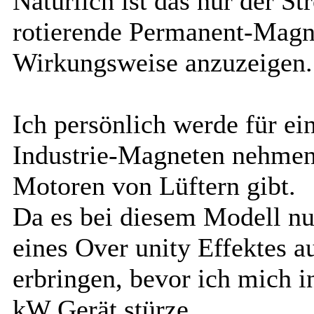
Natürlich ist das nur der St
rotierende Permanent-Magn
Wirkungsweise anzuzeigen.
Ich persönlich werde für ei
Industrie-Magneten nehmen,
Motoren von Lüftern gibt.
Da es bei diesem Modell n
eines Over unity Effektes 
erbringen, bevor ich mich i
kW Gerät stürze.