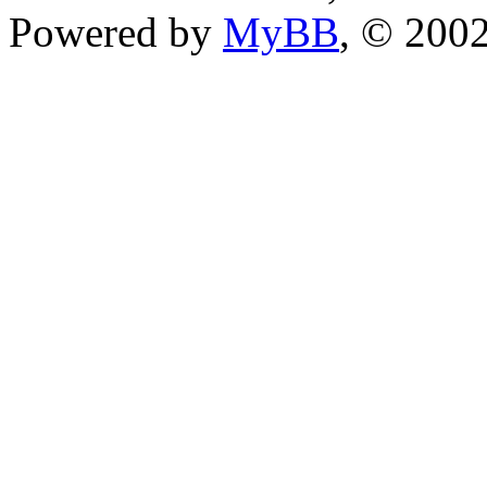
Powered by
MyBB
, © 200